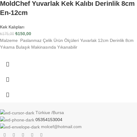
MoldChef Yuvarlak Kek Kalıbı Derinlik 8cm
En-12cm
Kek Kalıpları
₺
150,00
₺
175,00
Malzeme Paslanmaz Çelik Ürün Ölçüleri Yuvarlak 12cm Derinlik 8cm
Yıkama Bulaşık Makinasında Yıkanabilir
Türkiue /Bursa
05354153004
molcef@hotmail.com