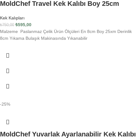
MoldChef Travel Kek Kalıbı Boy 25cm
Kek Kalıpları
₺
595,00
₺
750,00
Malzeme Paslanmaz Çelik Ürün Ölçüleri En 8cm Boy 25xm Derinlik
8cm Yıkama Bulaşık Makinasında Yıkanabilir
-25%
MoldChef Yuvarlak Ayarlanabilir Kek Kalıbı