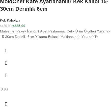
MoldChef Kare Ayarlanabilir Kek Kalıbı 15-
30cm Derinlik 6cm
Kek Kalıpları
₺
385,00
₺
450,00
Malzeme Pakey İçeriği 1 Adet Paslanmaz Çelik Ürün Ölçüleri Yuvarlak
15-30cm Derinlik 6cm Yıkama Bulaşık Makinasında Yıkanabilir
-21%