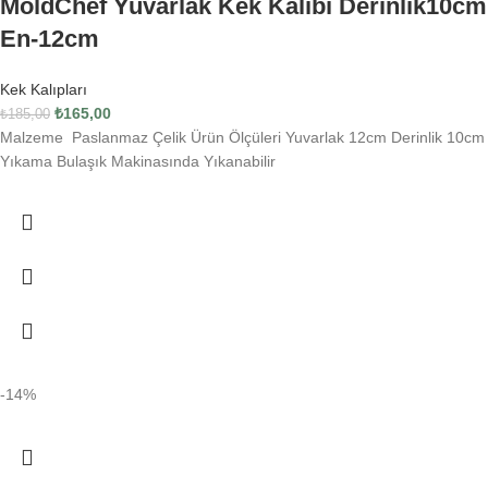
MoldChef Yuvarlak Kek Kalıbı Derinlik10cm
En-12cm
Kek Kalıpları
₺
165,00
₺
185,00
Malzeme Paslanmaz Çelik Ürün Ölçüleri Yuvarlak 12cm Derinlik 10cm
Yıkama Bulaşık Makinasında Yıkanabilir
-14%