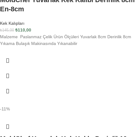
En-8cm
Kek Kalıpları
₺
110,00
₺
145,00
Malzeme Paslanmaz Çelik Ürün Ölçüleri Yuvarlak 8cm Derinlik 8cm
Yıkama Bulaşık Makinasında Yıkanabilir
-11%