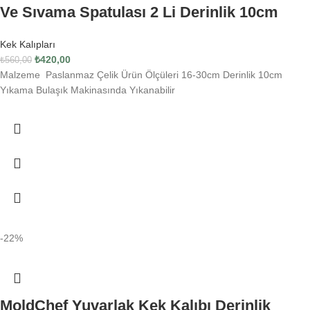
Ve Sıvama Spatulası 2 Li Derinlik 10cm
Kek Kalıpları
₺
420,00
₺
560,00
Malzeme Paslanmaz Çelik Ürün Ölçüleri 16-30cm Derinlik 10cm
Yıkama Bulaşık Makinasında Yıkanabilir
-22%
MoldChef Yuvarlak Kek Kalıbı Derinlik