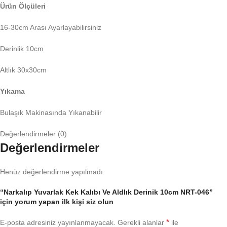
Ürün Ölçüleri
16-30cm Arası Ayarlayabilirsiniz
Derinlik 10cm
Altlık 30x30cm
Yıkama
Bulaşık Makinasında Yıkanabilir
Değerlendirmeler (0)
Değerlendirmeler
Henüz değerlendirme yapılmadı.
“Narkalıp Yuvarlak Kek Kalıbı Ve Aldlık Derinik 10cm NRT-046”
için yorum yapan ilk kişi siz olun
*
E-posta adresiniz yayınlanmayacak.
Gerekli alanlar
ile