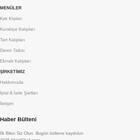
MENÜLER
Kek Klıpları
Kurabiye Kalıpları
Tart Kalıpları
Demir Tatlısı
Ekmek Kalıpları
ŞIRKETIMIZ
Hakkımızda
İptal & İade Şartları
İletişim
Haber Bülteni
İlk Bilen Siz Olun. Bugün bültene kaydolun