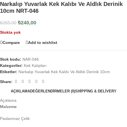
Narkalıp Yuvarlak Kek Kalıbı Ve Aldlık Derinik
10cm NRT-046
₺
240,00
₺
265,00
Stokta yok
Compare
Add to wishlist
Stok kodu:
NAR-046
Kategoriler:
Kek Kalıpları
Etiketler:
Narkalıp Yuvarlak Kek Kalıbı Ve Aldlık Derinik 10cm
Share:
AÇIKLAMA
DEĞERLENDIRMELER (0)
SHIPPING & DELIVERY
Açıklama
Malzeme
Paslanmaz Çelik