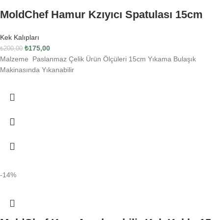
MoldChef Hamur Kzıyıcı Spatulası 15cm
Kek Kalıpları
₺
175,00
₺
200,00
Malzeme Paslanmaz Çelik Ürün Ölçüleri 15cm Yıkama Bulaşık
Makinasında Yıkanabilir
-14%