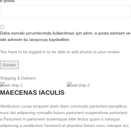
*
E-posta
Daha sonraki yorumlarımda kullanılması için adım, e-posta adresim ve
site adresim bu tarayıcıya kaydedilsin.
You have to be logged in to be able to add photos to your review.
Shipping & Delivery
MAECENAS IACULIS
Vestibulum curae torquent diam diam commodo parturient penatibus
nunc dui adipiscing convallis bulum parturient suspendisse parturient
a.Parturient in parturient scelerisque nibh lectus quam a natoque
adipiscing a vestibulum hendrerit et pharetra fames nunc natoque dui.